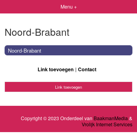
Menu +
Noord-Brabant
Noord-Brabant
Link toevoegen
Contact
Link toevoegen
Copyright © 2023 Onderdeel van
BaakmanMedia
&
Vrolijk Internet Services