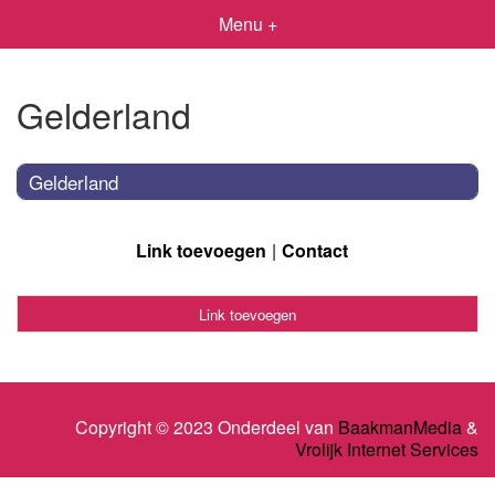
Menu +
Gelderland
Gelderland
Link toevoegen
Contact
Link toevoegen
Copyright © 2023 Onderdeel van
BaakmanMedia
&
Vrolijk Internet Services