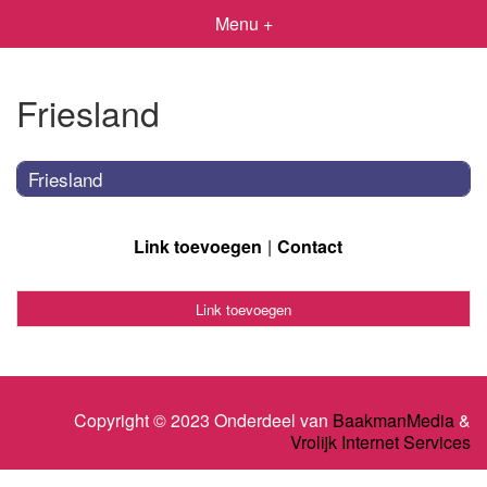
Menu +
Friesland
Friesland
Link toevoegen
Contact
Link toevoegen
Copyright © 2023 Onderdeel van
BaakmanMedia
&
Vrolijk Internet Services